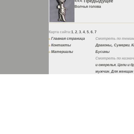
<<< Предыдущее
Волчья голова
Карта сайта:
1
,
2
,
3
,
4
,
5
,
6
,
7
Главная страница
Смотреть по темам
Контакты
Драконы,
,
Сумерки
,
К
Материалы
Бусины
Смотреть по назнач
и ожерелья
,
Цепи и 
мужчин
,
Для женщин