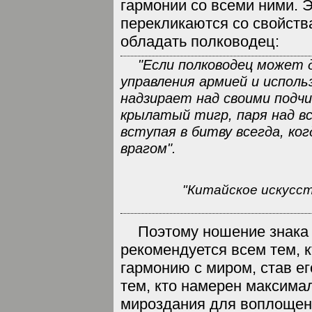
гармонии со всеми ними. Э
перекликаются со свойств
обладать полководец:
"Если полководец может 
управления армией и использ
надзирает над своими подч
крылатый тигр, паря над в
вступая в битву всегда, ко
врагом".
"Китайское искусст
Поэтому ношение знака
рекомендуется всем тем, к
гармонию с миром, став ег
тем, кто намерен максима
мироздания для воплощен